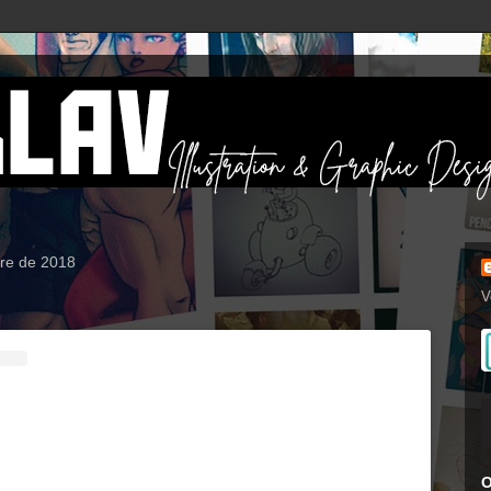
re de 2018
V
O