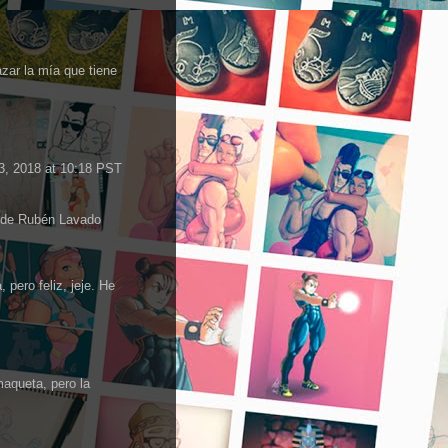
zar la mía que tiene
3, 2018 at 10:18 PST
 de Rubén Lavado
 pero feliz, jeje. He
maqueta, pero la