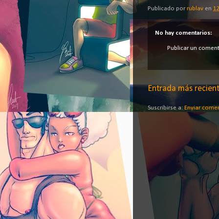
Publicado por
rublav
en
12
No hay comentarios:
Publicar un coment
Entrada más recien
Suscribirse a:
Enviar come