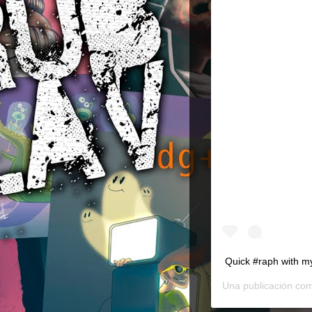
Quick #raph with my
Una publicación co