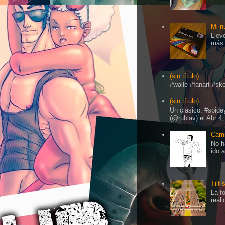
Mi n
Llev
más 
(sin título)
#walle #fanart #s
(sin título)
Un clásico: #spid
(@rublav) el Abr 4,
Cami
No h
ido 
Tilt-
La f
real