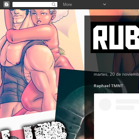
martes, 20 de noviemb
Raphael TMNT