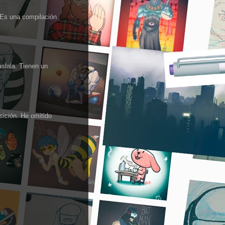
 Es una compilación
aslala. Tienen un
sición. He omitido