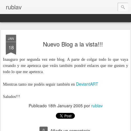
rublav
JAN
Nuevo Blog a la vista!!!
18
Inauguro por segunda vez este blog. A parte de colgar todo lo que vaya
creando y me apetezca que veáis también pondré enlaces que me gusten y
todo lo que me apetezca.
DeviantART
Mientras tanto me podéis seguir también en
Saludos!!!
Publicado
18th January 2005
por
rublav
0
Añadir un comentario