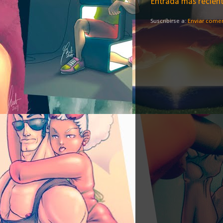
Entrada más recien
Suscribirse a:
Enviar come