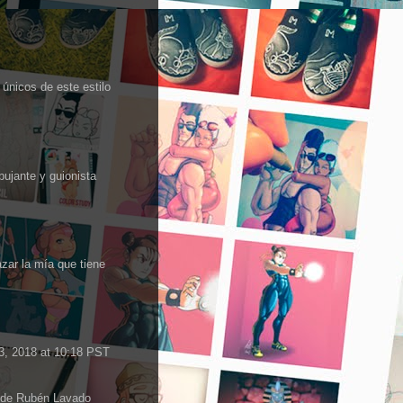
 únicos de este estilo
bujante y guionista
zar la mía que tiene
3, 2018 at 10:18 PST
 de Rubén Lavado