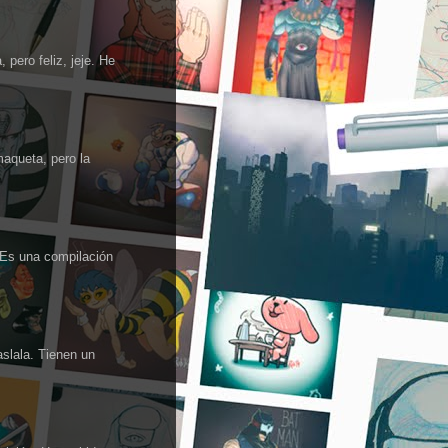
 pero feliz, jeje. He
maqueta, pero la
 Es una compilación
aslala. Tienen un