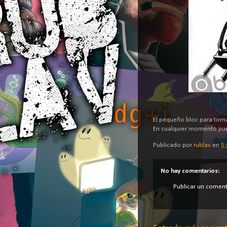
El pequeño bloc para tomar
En cualquier momento pued
Publicado por
rublav
en
5:
No hay comentarios:
Publicar un coment