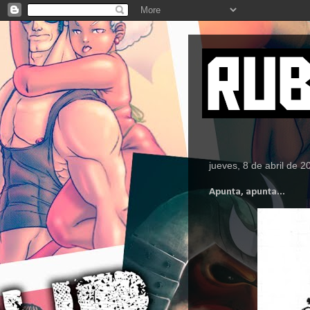
jueves, 8 de abril de 2
Apunta, apunta...