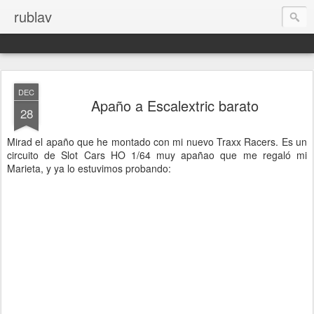
rublav
DEC
Apaño a Escalextric barato
28
Mirad el apaño que he montado con mi nuevo Traxx Racers. Es un
circuito de Slot Cars HO 1/64 muy apañao que me regaló mi
Marieta, y ya lo estuvimos probando: